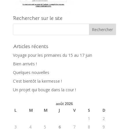
Rechercher sur le site
Articles récents
Voyage pour les primaires du 15 au 17 juin
Bien arrivés !
Quelques nouvelles
C’est bientôt la kermesse !
Un projet qui bouge dans la cour !
août 2026
L
M
M
J
V
S
D
1
2
3
4
5
6
7
8
9