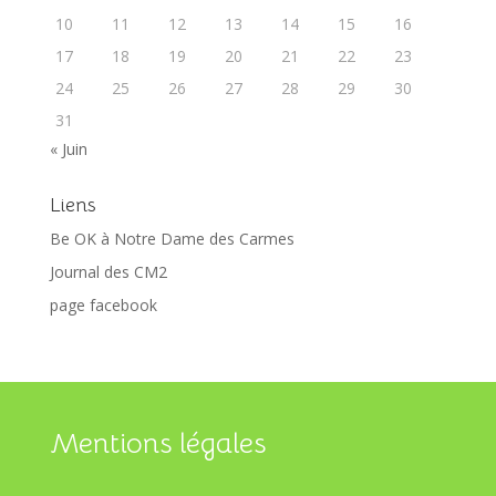
10
11
12
13
14
15
16
17
18
19
20
21
22
23
24
25
26
27
28
29
30
31
« Juin
Liens
Be OK à Notre Dame des Carmes
Journal des CM2
page facebook
Mentions légales