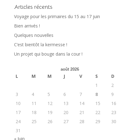
Articles récents
Voyage pour les primaires du 15 au 17 juin
Bien arrivés !
Quelques nouvelles
C’est bientôt la kermesse !
Un projet qui bouge dans la cour !
août 2026
L
M
M
J
V
S
D
1
2
3
4
5
6
7
8
9
10
11
12
13
14
15
16
17
18
19
20
21
22
23
24
25
26
27
28
29
30
31
« Juin