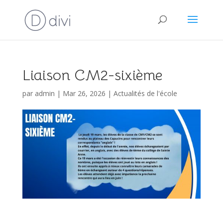
Liaison CM2-sixième
par
admin
|
Mar 26, 2026
|
Actualités de l'école