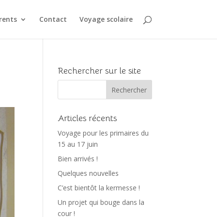
rents
Contact
Voyage scolaire
Rechercher sur le site
Articles récents
Voyage pour les primaires du
15 au 17 juin
Bien arrivés !
Quelques nouvelles
C’est bientôt la kermesse !
Un projet qui bouge dans la
cour !