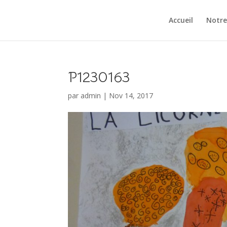
Accueil
Notre
P1230163
par
admin
|
Nov 14, 2017