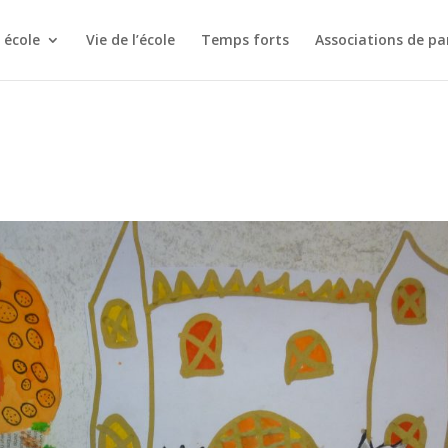
 école
Vie de l’école
Temps forts
Associations de pa