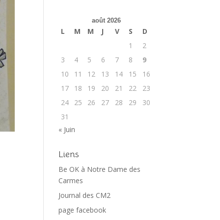
août 2026
L
M
M
J
V
S
D
1
2
3
4
5
6
7
8
9
10
11
12
13
14
15
16
17
18
19
20
21
22
23
24
25
26
27
28
29
30
31
« Juin
Liens
Be OK à Notre Dame des
Carmes
Journal des CM2
page facebook