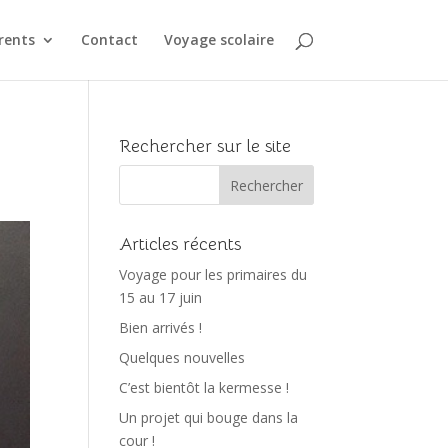
rents
Contact
Voyage scolaire
Rechercher sur le site
Articles récents
Voyage pour les primaires du
15 au 17 juin
Bien arrivés !
Quelques nouvelles
C’est bientôt la kermesse !
Un projet qui bouge dans la
cour !