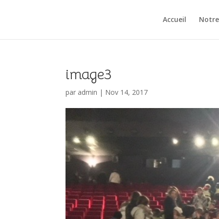
Accueil
Notre
image3
par
admin
|
Nov 14, 2017