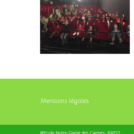
Mentions légales
@Ecole Notre-Dame des Carmes- BREST