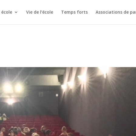
 école
Vie de l’école
Temps forts
Associations de pa