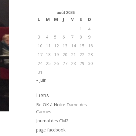
août 2026
L
M
M
J
V
S
D
1
2
3
4
5
6
7
8
9
10
11
12
13
14
15
16
17
18
19
20
21
22
23
24
25
26
27
28
29
30
31
« Juin
Liens
Be OK à Notre Dame des
Carmes
Journal des CM2
page facebook