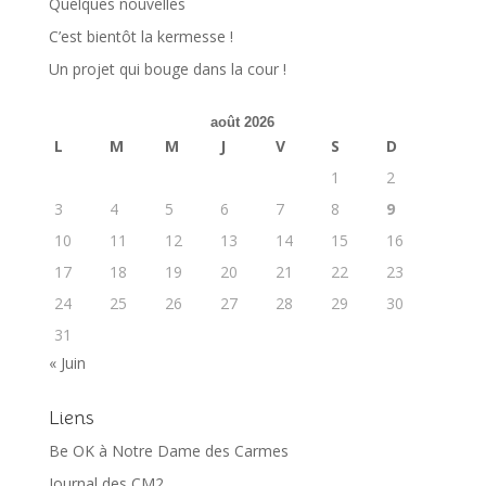
Quelques nouvelles
C’est bientôt la kermesse !
Un projet qui bouge dans la cour !
août 2026
L
M
M
J
V
S
D
1
2
3
4
5
6
7
8
9
10
11
12
13
14
15
16
17
18
19
20
21
22
23
24
25
26
27
28
29
30
31
« Juin
Liens
Be OK à Notre Dame des Carmes
Journal des CM2