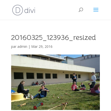
20160325_123936_resized
par
admin
|
Mar 29, 2016