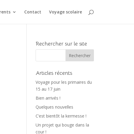
rents
Contact
Voyage scolaire
Rechercher sur le site
Articles récents
Voyage pour les primaires du
15 au 17 juin
Bien arrivés !
Quelques nouvelles
C’est bientôt la kermesse !
Un projet qui bouge dans la
cour !