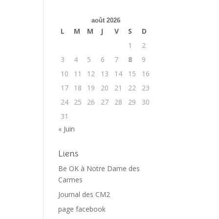
août 2026
L
M
M
J
V
S
D
1
2
3
4
5
6
7
8
9
10
11
12
13
14
15
16
17
18
19
20
21
22
23
24
25
26
27
28
29
30
31
« Juin
Liens
Be OK à Notre Dame des
Carmes
Journal des CM2
page facebook