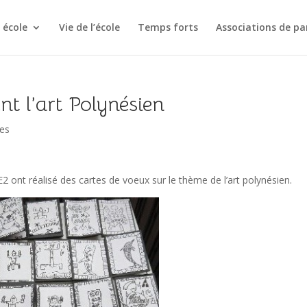
 école
Vie de l’école
Temps forts
Associations de pa
nt l’art Polynésien
les
2 ont réalisé des cartes de voeux sur le thème de l’art polynésien.