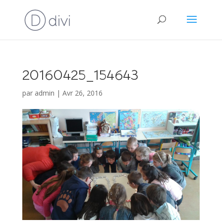
20160425_154643
par
admin
|
Avr 26, 2016