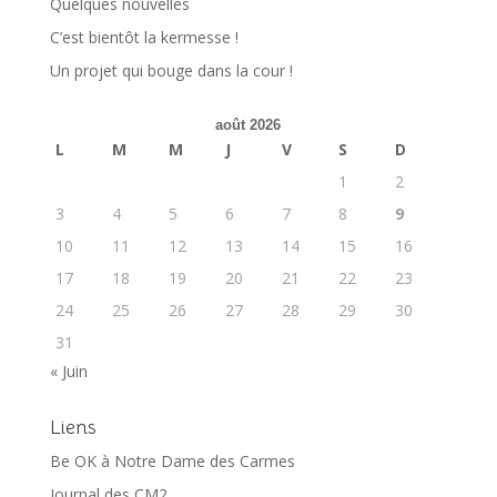
Quelques nouvelles
C’est bientôt la kermesse !
Un projet qui bouge dans la cour !
août 2026
L
M
M
J
V
S
D
1
2
3
4
5
6
7
8
9
10
11
12
13
14
15
16
17
18
19
20
21
22
23
24
25
26
27
28
29
30
31
« Juin
Liens
Be OK à Notre Dame des Carmes
Journal des CM2