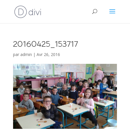
20160425_153717
par
admin
|
Avr 26, 2016