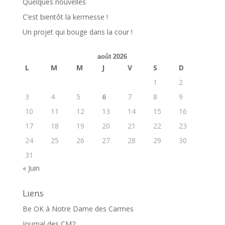
Quelques nouvelles
C’est bientôt la kermesse !
Un projet qui bouge dans la cour !
août 2026
L
M
M
J
V
S
D
1
2
3
4
5
6
7
8
9
10
11
12
13
14
15
16
17
18
19
20
21
22
23
24
25
26
27
28
29
30
31
« Juin
Liens
Be OK à Notre Dame des Carmes
Journal des CM2