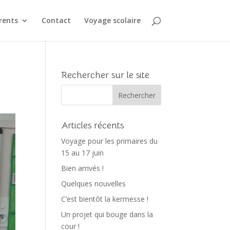
rents
Contact
Voyage scolaire
Rechercher sur le site
Articles récents
Voyage pour les primaires du
15 au 17 juin
Bien arrivés !
Quelques nouvelles
C’est bientôt la kermesse !
Un projet qui bouge dans la
cour !