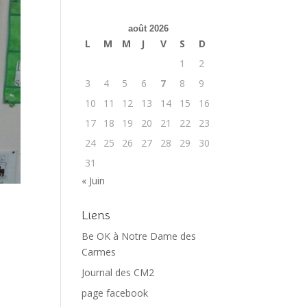
août 2026
L
M
M
J
V
S
D
1
2
3
4
5
6
7
8
9
10
11
12
13
14
15
16
17
18
19
20
21
22
23
24
25
26
27
28
29
30
31
« Juin
Liens
Be OK à Notre Dame des
Carmes
Journal des CM2
page facebook