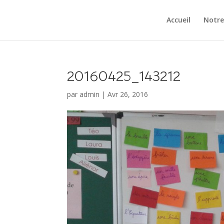
Accueil
Notre
20160425_143212
par
admin
|
Avr 26, 2016