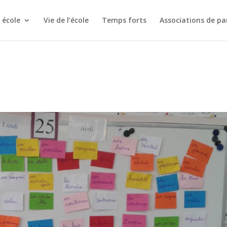
 école
Vie de l’école
Temps forts
Associations de pa