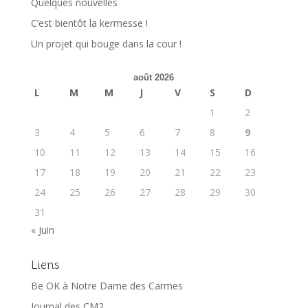
Quelques nouvelles
C’est bientôt la kermesse !
Un projet qui bouge dans la cour !
août 2026
L
M
M
J
V
S
D
1
2
3
4
5
6
7
8
9
10
11
12
13
14
15
16
17
18
19
20
21
22
23
24
25
26
27
28
29
30
31
« Juin
Liens
Be OK à Notre Dame des Carmes
Journal des CM2