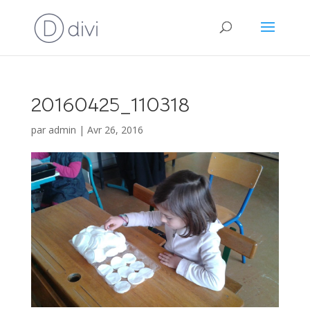
20160425_110318
par
admin
|
Avr 26, 2016