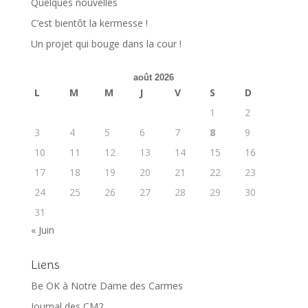
Quelques nouvelles
C’est bientôt la kermesse !
Un projet qui bouge dans la cour !
août 2026
L
M
M
J
V
S
D
1
2
3
4
5
6
7
8
9
10
11
12
13
14
15
16
17
18
19
20
21
22
23
24
25
26
27
28
29
30
31
« Juin
Liens
Be OK à Notre Dame des Carmes
Journal des CM2