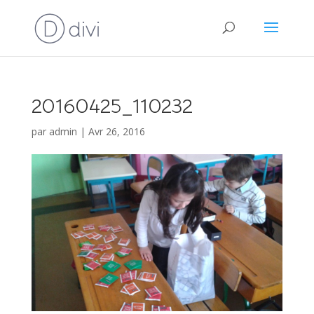
20160425_110232
par
admin
|
Avr 26, 2016