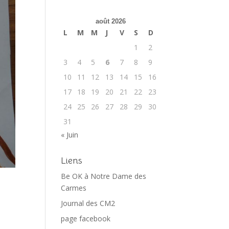
août 2026
L
M
M
J
V
S
D
1
2
3
4
5
6
7
8
9
10
11
12
13
14
15
16
17
18
19
20
21
22
23
24
25
26
27
28
29
30
31
« Juin
Liens
Be OK à Notre Dame des
Carmes
Journal des CM2
page facebook