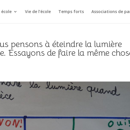
 école
Vie de l’école
Temps forts
Associations de pa
us pensons à éteindre la lumière
sse. Essayons de faire la même chos