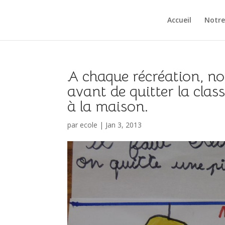
Accueil
Notre
A chaque récréation, no
avant de quitter la cla
à la maison.
par
ecole
|
Jan 3, 2013