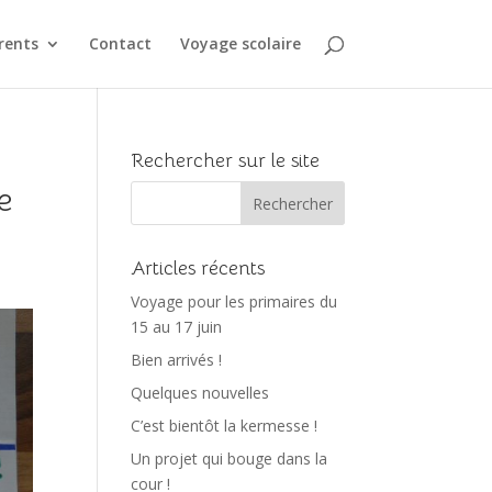
rents
Contact
Voyage scolaire
Rechercher sur le site
e
Articles récents
Voyage pour les primaires du
15 au 17 juin
Bien arrivés !
Quelques nouvelles
C’est bientôt la kermesse !
Un projet qui bouge dans la
cour !