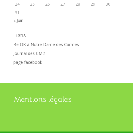
24
25
26
27
28
29
30
31
« Juin
Liens
Be OK à Notre Dame des Carmes
Journal des CM2
page facebook
Mentions légales