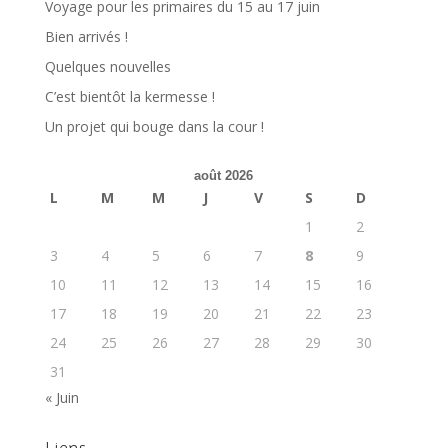
Voyage pour les primaires du 15 au 17 juin
Bien arrivés !
Quelques nouvelles
C’est bientôt la kermesse !
Un projet qui bouge dans la cour !
août 2026
L
M
M
J
V
S
D
1
2
3
4
5
6
7
8
9
10
11
12
13
14
15
16
17
18
19
20
21
22
23
24
25
26
27
28
29
30
31
« Juin