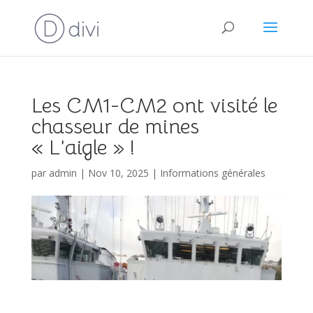
Les CM1-CM2 ont visité le
chasseur de mines
« L’aigle » !
par
admin
|
Nov 10, 2025
|
Informations générales