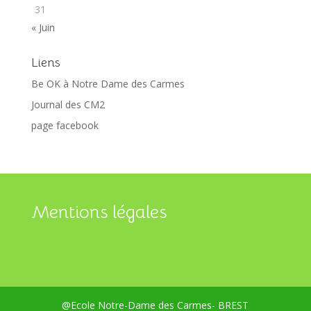
31
« Juin
Liens
Be OK à Notre Dame des Carmes
Journal des CM2
page facebook
Mentions légales
@Ecole Notre-Dame des Carmes- BREST