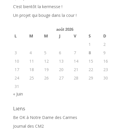
C’est bientôt la kermesse !
Un projet qui bouge dans la cour !
août 2026
L
M
M
J
V
S
D
1
2
3
4
5
6
7
8
9
10
11
12
13
14
15
16
17
18
19
20
21
22
23
24
25
26
27
28
29
30
31
« Juin
Liens
Be OK à Notre Dame des Carmes
Journal des CM2