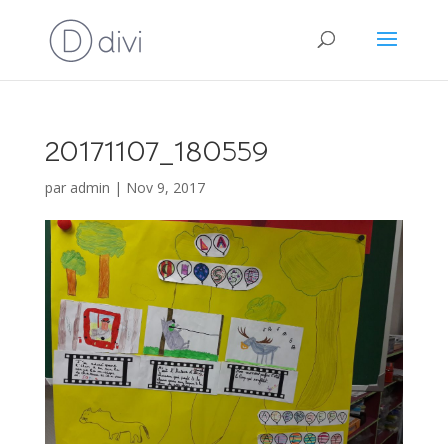
20171107_180559
par
admin
|
Nov 9, 2017