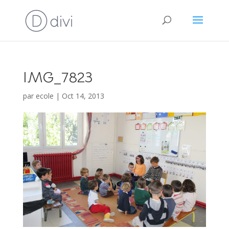
IMG_7823
par
ecole
|
Oct 14, 2013