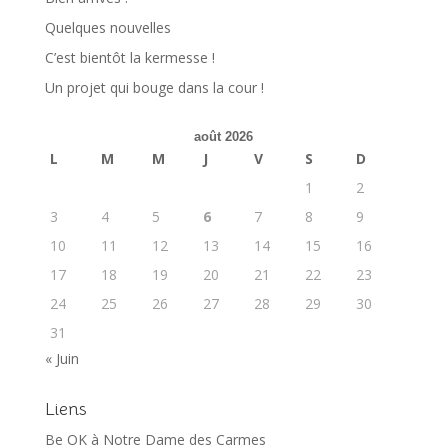
Quelques nouvelles
C’est bientôt la kermesse !
Un projet qui bouge dans la cour !
août 2026
L
M
M
J
V
S
D
1
2
3
4
5
6
7
8
9
10
11
12
13
14
15
16
17
18
19
20
21
22
23
24
25
26
27
28
29
30
31
« Juin
Liens
Be OK à Notre Dame des Carmes