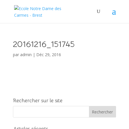
20161216_151745
par
admin
|
Déc 29, 2016
Rechercher sur le site
Articles récents