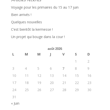
Voyage pour les primaires du 15 au 17 juin
Bien arrivés !
Quelques nouvelles
C’est bientôt la kermesse !
Un projet qui bouge dans la cour !
août 2026
L
M
M
J
V
S
D
1
2
3
4
5
6
7
8
9
10
11
12
13
14
15
16
17
18
19
20
21
22
23
24
25
26
27
28
29
30
31
« Juin