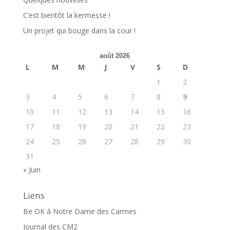
C’est bientôt la kermesse !
Un projet qui bouge dans la cour !
août 2026
L
M
M
J
V
S
D
1
2
3
4
5
6
7
8
9
10
11
12
13
14
15
16
17
18
19
20
21
22
23
24
25
26
27
28
29
30
31
« Juin
Liens
Be OK à Notre Dame des Carmes
Journal des CM2