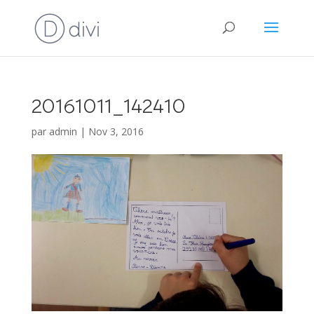
20161011_142410
par
admin
|
Nov 3, 2016