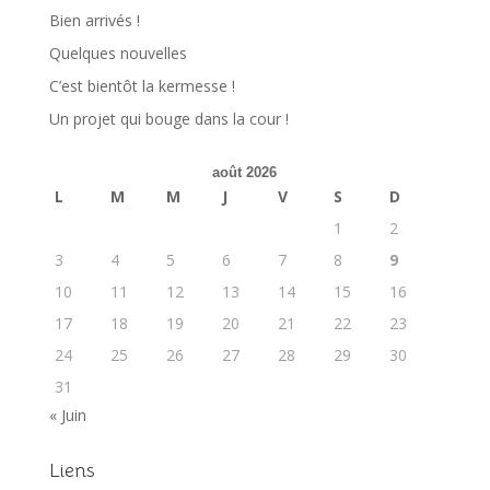
Bien arrivés !
Quelques nouvelles
C’est bientôt la kermesse !
Un projet qui bouge dans la cour !
août 2026
L
M
M
J
V
S
D
1
2
3
4
5
6
7
8
9
10
11
12
13
14
15
16
17
18
19
20
21
22
23
24
25
26
27
28
29
30
31
« Juin
Liens