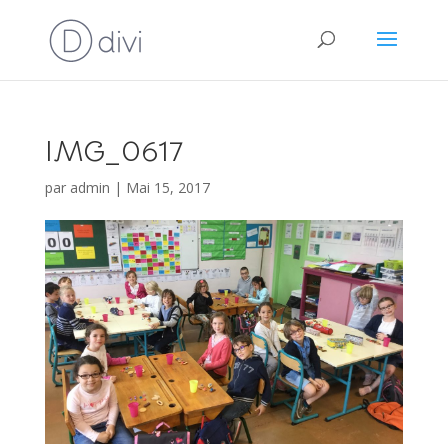
IMG_0617
par
admin
|
Mai 15, 2017