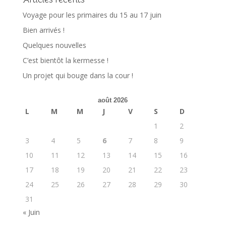
Voyage pour les primaires du 15 au 17 juin
Bien arrivés !
Quelques nouvelles
C’est bientôt la kermesse !
Un projet qui bouge dans la cour !
août 2026
L
M
M
J
V
S
D
1
2
3
4
5
6
7
8
9
10
11
12
13
14
15
16
17
18
19
20
21
22
23
24
25
26
27
28
29
30
31
« Juin