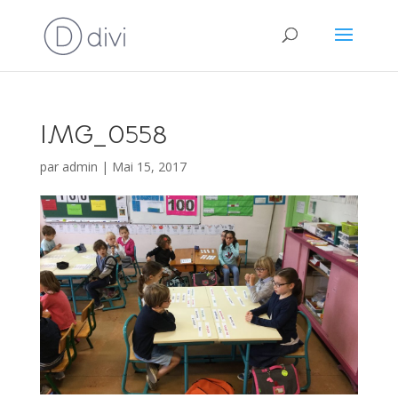
IMG_0558
par
admin
|
Mai 15, 2017