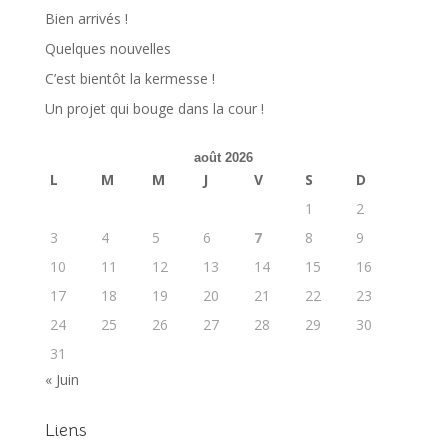
Bien arrivés !
Quelques nouvelles
C’est bientôt la kermesse !
Un projet qui bouge dans la cour !
août 2026
L
M
M
J
V
S
D
1
2
3
4
5
6
7
8
9
10
11
12
13
14
15
16
17
18
19
20
21
22
23
24
25
26
27
28
29
30
31
« Juin
Liens