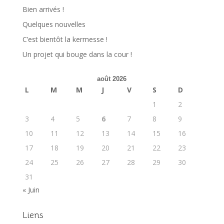
Bien arrivés !
Quelques nouvelles
C’est bientôt la kermesse !
Un projet qui bouge dans la cour !
août 2026
L
M
M
J
V
S
D
1
2
3
4
5
6
7
8
9
10
11
12
13
14
15
16
17
18
19
20
21
22
23
24
25
26
27
28
29
30
31
« Juin
Liens