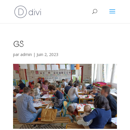
GS
par
admin
|
Juin 2, 2023