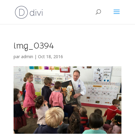
img_0394
par
admin
|
Oct 18, 2016