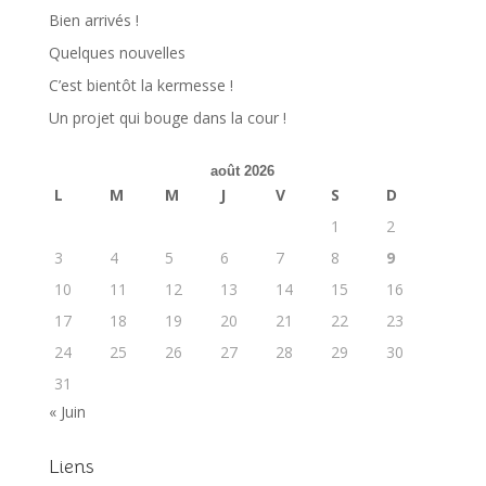
Bien arrivés !
Quelques nouvelles
C’est bientôt la kermesse !
Un projet qui bouge dans la cour !
août 2026
L
M
M
J
V
S
D
1
2
3
4
5
6
7
8
9
10
11
12
13
14
15
16
17
18
19
20
21
22
23
24
25
26
27
28
29
30
31
« Juin
Liens