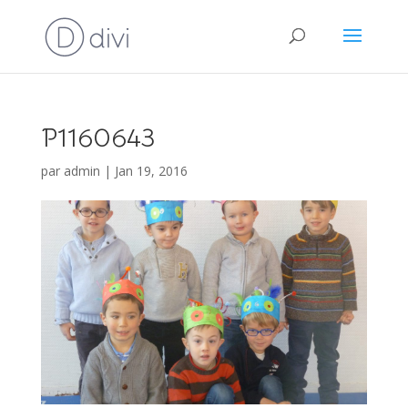
P1160643
par
admin
|
Jan 19, 2016