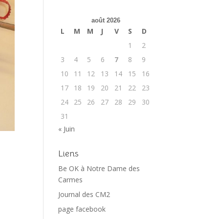
août 2026
L
M
M
J
V
S
D
1
2
3
4
5
6
7
8
9
10
11
12
13
14
15
16
17
18
19
20
21
22
23
24
25
26
27
28
29
30
31
« Juin
Liens
Be OK à Notre Dame des
Carmes
Journal des CM2
page facebook