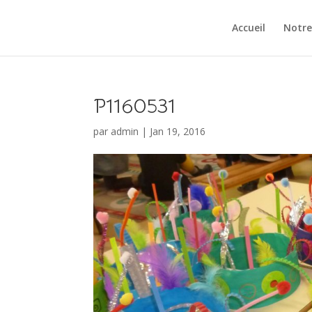
Accueil
Notre
P1160531
par
admin
|
Jan 19, 2016