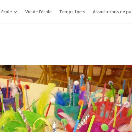
 école
Vie de l’école
Temps forts
Associations de pa