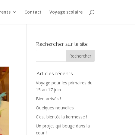
rents
Contact
Voyage scolaire
Rechercher sur le site
Articles récents
Voyage pour les primaires du
15 au 17 juin
Bien arrivés !
Quelques nouvelles
C’est bientôt la kermesse !
Un projet qui bouge dans la
cour !