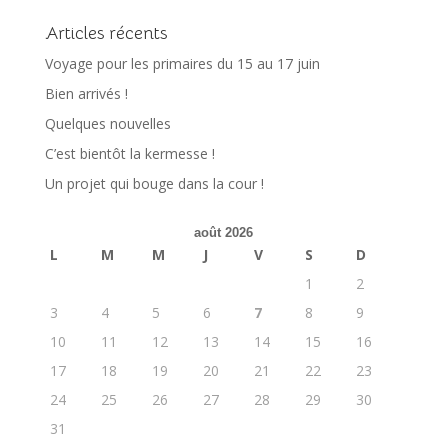
Articles récents
Voyage pour les primaires du 15 au 17 juin
Bien arrivés !
Quelques nouvelles
C’est bientôt la kermesse !
Un projet qui bouge dans la cour !
août 2026
L
M
M
J
V
S
D
1
2
3
4
5
6
7
8
9
10
11
12
13
14
15
16
17
18
19
20
21
22
23
24
25
26
27
28
29
30
31