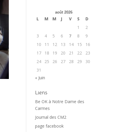
août 2026
L
M
M
J
V
S
D
1
2
3
4
5
6
7
8
9
10
11
12
13
14
15
16
17
18
19
20
21
22
23
24
25
26
27
28
29
30
31
« Juin
Liens
Be OK à Notre Dame des
Carmes
Journal des CM2
page facebook