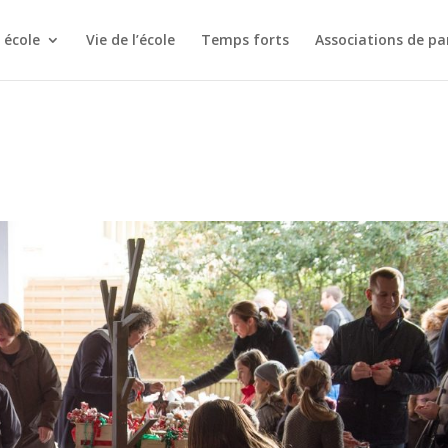
 école
Vie de l’école
Temps forts
Associations de pa