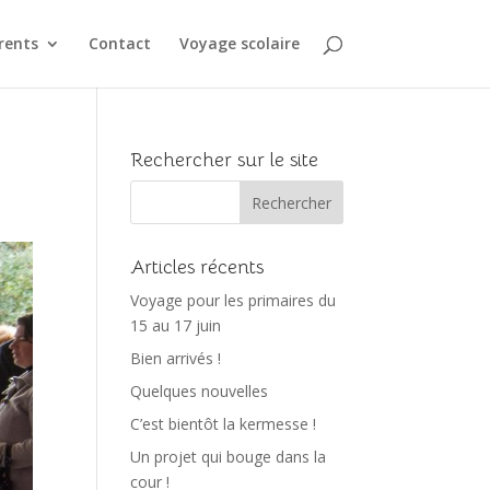
rents
Contact
Voyage scolaire
Rechercher sur le site
Articles récents
Voyage pour les primaires du
15 au 17 juin
Bien arrivés !
Quelques nouvelles
C’est bientôt la kermesse !
Un projet qui bouge dans la
cour !