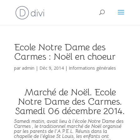
Ecole Notre Dame des
Carmes : Noël en choeur
par
admin
|
Déc 9, 2014
|
Informations générales
Marché de Noël. Ecole
Notre Dame des Carmes.
Samedi 06 décembre 2014.
Samedi matin, avait lieu à l’école Notre Dame des
Carmes , le traditionnel marché de Noël organisé
par les parents de l’A.P.E.L. Réunis dans la
chapelle de l’église St Louis, les enfants ont