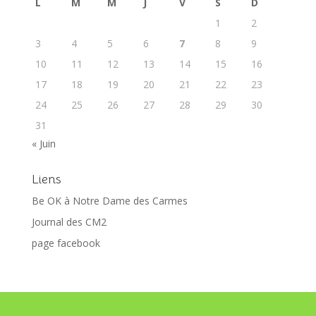
L
M
M
J
V
S
D
1
2
3
4
5
6
7
8
9
10
11
12
13
14
15
16
17
18
19
20
21
22
23
24
25
26
27
28
29
30
31
« Juin
Liens
Be OK à Notre Dame des Carmes
Journal des CM2
page facebook