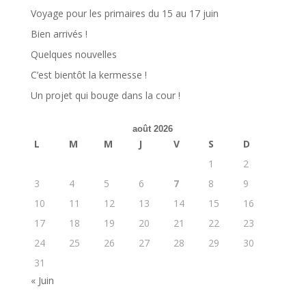
Voyage pour les primaires du 15 au 17 juin
Bien arrivés !
Quelques nouvelles
C’est bientôt la kermesse !
Un projet qui bouge dans la cour !
août 2026
L
M
M
J
V
S
D
1
2
3
4
5
6
7
8
9
10
11
12
13
14
15
16
17
18
19
20
21
22
23
24
25
26
27
28
29
30
31
« Juin