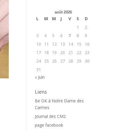
août 2026
L
M
M
J
V
S
D
1
2
3
4
5
6
7
8
9
10
11
12
13
14
15
16
17
18
19
20
21
22
23
24
25
26
27
28
29
30
31
« Juin
Liens
Be OK à Notre Dame des
Carmes
Journal des CM2
page facebook