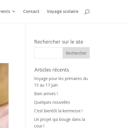
rents
Contact
Voyage scolaire
Rechercher sur le site
Articles récents
Voyage pour les primaires du
15 au 17 juin
Bien arrivés !
Quelques nouvelles
C’est bientôt la kermesse !
Un projet qui bouge dans la
cour !