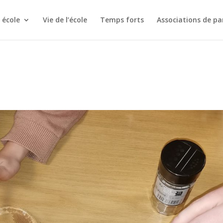
 école
Vie de l’école
Temps forts
Associations de pa