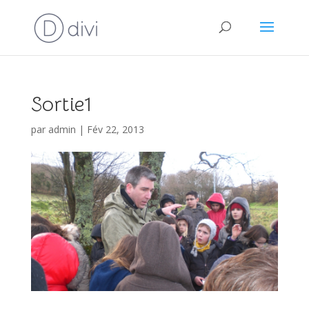
Sortie1
par
admin
|
Fév 22, 2013