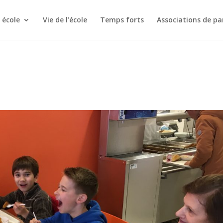
 école
Vie de l’école
Temps forts
Associations de pa