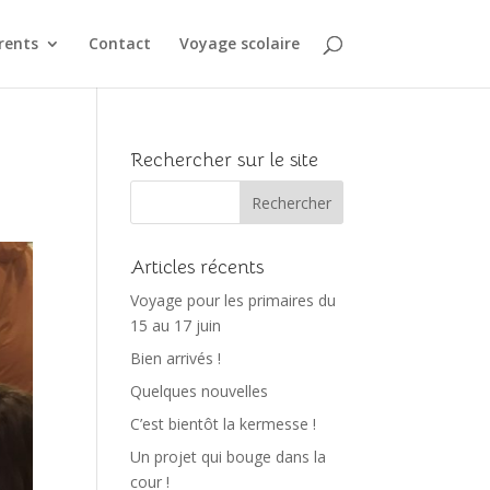
rents
Contact
Voyage scolaire
Rechercher sur le site
Articles récents
Voyage pour les primaires du
15 au 17 juin
Bien arrivés !
Quelques nouvelles
C’est bientôt la kermesse !
Un projet qui bouge dans la
cour !