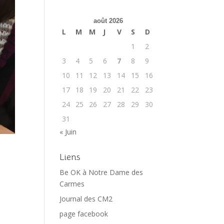
août 2026
L
M
M
J
V
S
D
1
2
3
4
5
6
7
8
9
10
11
12
13
14
15
16
17
18
19
20
21
22
23
24
25
26
27
28
29
30
31
« Juin
Liens
Be OK à Notre Dame des
Carmes
Journal des CM2
page facebook