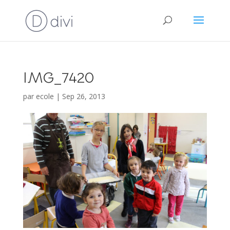
IMG_7420
par
ecole
|
Sep 26, 2013