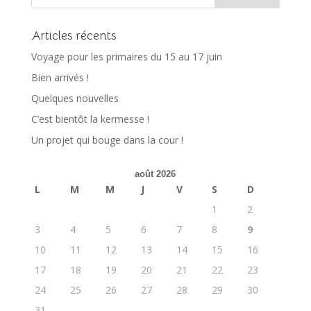
Articles récents
Voyage pour les primaires du 15 au 17 juin
Bien arrivés !
Quelques nouvelles
C’est bientôt la kermesse !
Un projet qui bouge dans la cour !
août 2026
L
M
M
J
V
S
D
1
2
3
4
5
6
7
8
9
10
11
12
13
14
15
16
17
18
19
20
21
22
23
24
25
26
27
28
29
30
31