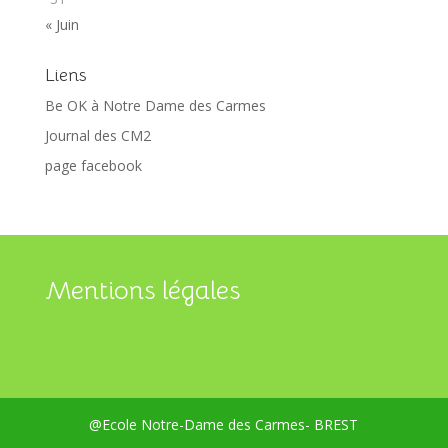
« Juin
Liens
Be OK à Notre Dame des Carmes
Journal des CM2
page facebook
Mentions légales
@Ecole Notre-Dame des Carmes- BREST