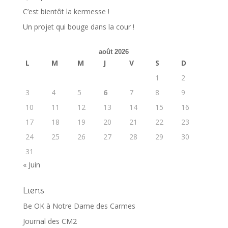
C’est bientôt la kermesse !
Un projet qui bouge dans la cour !
août 2026
L
M
M
J
V
S
D
1
2
3
4
5
6
7
8
9
10
11
12
13
14
15
16
17
18
19
20
21
22
23
24
25
26
27
28
29
30
31
« Juin
Liens
Be OK à Notre Dame des Carmes
Journal des CM2