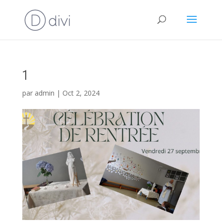
1
par
admin
|
Oct 2, 2024