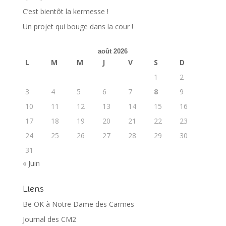
C’est bientôt la kermesse !
Un projet qui bouge dans la cour !
août 2026
L
M
M
J
V
S
D
1
2
3
4
5
6
7
8
9
10
11
12
13
14
15
16
17
18
19
20
21
22
23
24
25
26
27
28
29
30
31
« Juin
Liens
Be OK à Notre Dame des Carmes
Journal des CM2