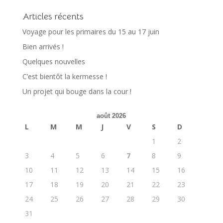
Articles récents
Voyage pour les primaires du 15 au 17 juin
Bien arrivés !
Quelques nouvelles
C’est bientôt la kermesse !
Un projet qui bouge dans la cour !
août 2026
L
M
M
J
V
S
D
1
2
3
4
5
6
7
8
9
10
11
12
13
14
15
16
17
18
19
20
21
22
23
24
25
26
27
28
29
30
31