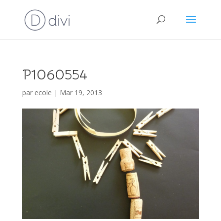
P1060554
par
ecole
|
Mar 19, 2013