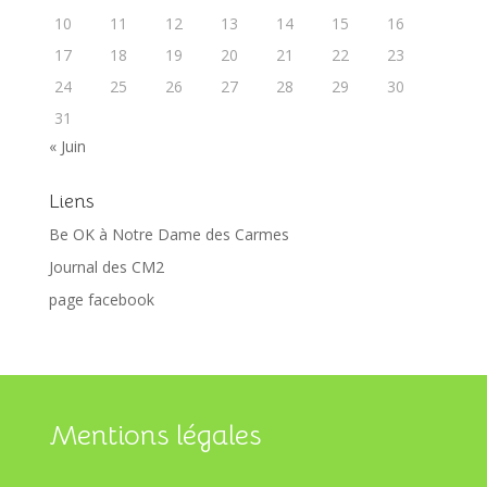
10
11
12
13
14
15
16
17
18
19
20
21
22
23
24
25
26
27
28
29
30
31
« Juin
Liens
Be OK à Notre Dame des Carmes
Journal des CM2
page facebook
Mentions légales