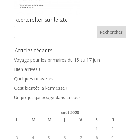
Rechercher sur le site
Articles récents
Voyage pour les primaires du 15 au 17 juin
Bien arrivés !
Quelques nouvelles
C’est bientôt la kermesse !
Un projet qui bouge dans la cour !
août 2026
L
M
M
J
V
S
D
1
2
3
4
5
6
7
8
9