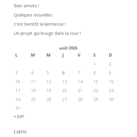
Bien arrivés !
Quelques nouvelles
C’est bientôt la kermesse !
Un projet qui bouge dans la cour !
août 2026
L
M
M
J
V
S
D
1
2
3
4
5
6
7
8
9
10
11
12
13
14
15
16
17
18
19
20
21
22
23
24
25
26
27
28
29
30
31
« Juin
Liens