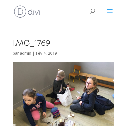
IMG_1769
par
admin
|
Fév 4, 2019