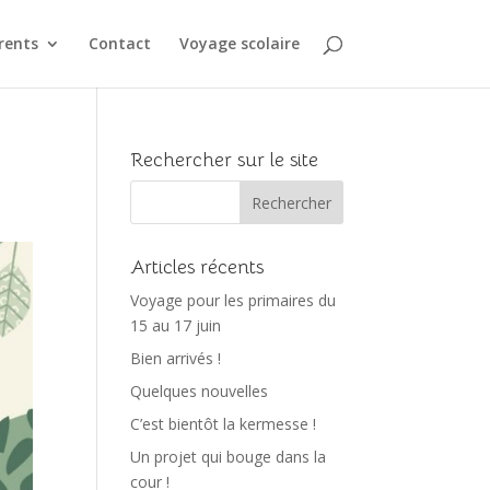
rents
Contact
Voyage scolaire
Rechercher sur le site
Articles récents
Voyage pour les primaires du
15 au 17 juin
Bien arrivés !
Quelques nouvelles
C’est bientôt la kermesse !
Un projet qui bouge dans la
cour !