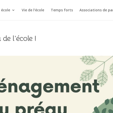
 école
Vie de l’école
Temps forts
Associations de pa
e l’école !