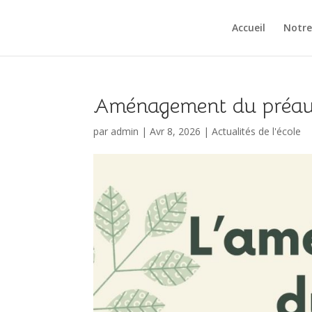
Accueil
Notre
Aménagement du préau d
par
admin
|
Avr 8, 2026
|
Actualités de l'école