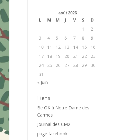
août 2026
L
M
M
J
V
S
D
1
2
3
4
5
6
7
8
9
10
11
12
13
14
15
16
17
18
19
20
21
22
23
24
25
26
27
28
29
30
31
« Juin
Liens
Be OK à Notre Dame des
Carmes
Journal des CM2
page facebook