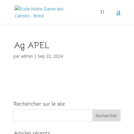
Ag APEL
par
admin
|
Sep 22, 2024
Rechercher sur le site
Articles récents