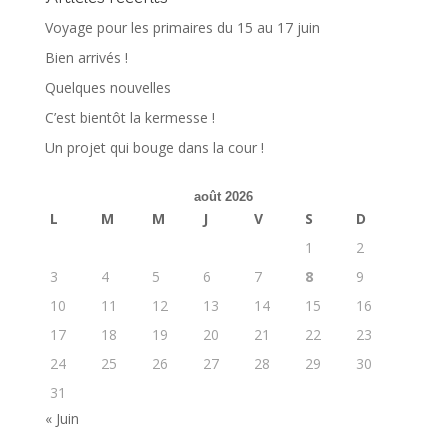
Voyage pour les primaires du 15 au 17 juin
Bien arrivés !
Quelques nouvelles
C’est bientôt la kermesse !
Un projet qui bouge dans la cour !
août 2026
L
M
M
J
V
S
D
1
2
3
4
5
6
7
8
9
10
11
12
13
14
15
16
17
18
19
20
21
22
23
24
25
26
27
28
29
30
31
« Juin