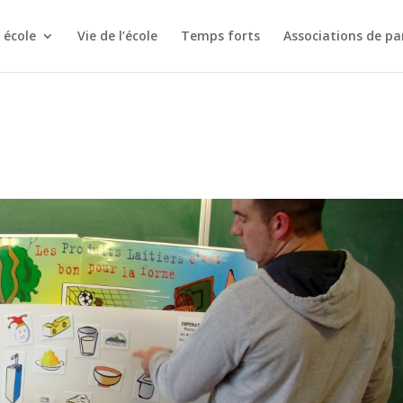
 école
Vie de l’école
Temps forts
Associations de pa