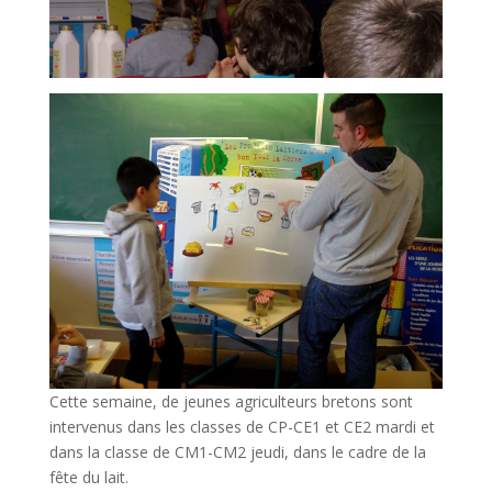
Cette semaine, de jeunes agriculteurs bretons sont
intervenus dans les classes de CP-CE1 et CE2 mardi et
dans la classe de CM1-CM2 jeudi, dans le cadre de la
fête du lait.