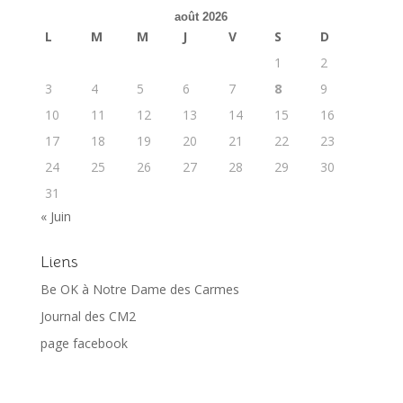
août 2026
L
M
M
J
V
S
D
1
2
3
4
5
6
7
8
9
10
11
12
13
14
15
16
17
18
19
20
21
22
23
24
25
26
27
28
29
30
31
« Juin
Liens
Be OK à Notre Dame des Carmes
Journal des CM2
page facebook