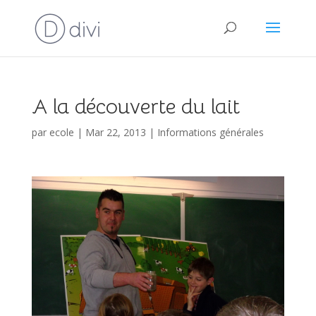
A la découverte du lait
par
ecole
|
Mar 22, 2013
|
Informations générales