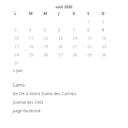
août 2026
L
M
M
J
V
S
D
1
2
3
4
5
6
7
8
9
10
11
12
13
14
15
16
17
18
19
20
21
22
23
24
25
26
27
28
29
30
31
« Juin
Liens
Be OK à Notre Dame des Carmes
Journal des CM2
page facebook