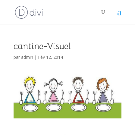
cantine-Visuel
par
admin
|
Fév 12, 2014