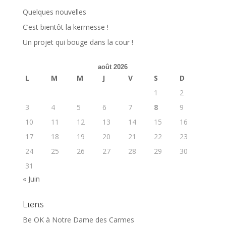
Quelques nouvelles
C’est bientôt la kermesse !
Un projet qui bouge dans la cour !
août 2026
L
M
M
J
V
S
D
1
2
3
4
5
6
7
8
9
10
11
12
13
14
15
16
17
18
19
20
21
22
23
24
25
26
27
28
29
30
31
« Juin
Liens
Be OK à Notre Dame des Carmes