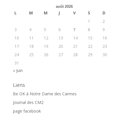
août 2026
L
M
M
J
V
S
D
1
2
3
4
5
6
7
8
9
10
11
12
13
14
15
16
17
18
19
20
21
22
23
24
25
26
27
28
29
30
31
« Juin
Liens
Be OK à Notre Dame des Carmes
Journal des CM2
page facebook