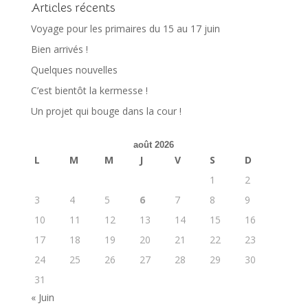
Articles récents
Voyage pour les primaires du 15 au 17 juin
Bien arrivés !
Quelques nouvelles
C’est bientôt la kermesse !
Un projet qui bouge dans la cour !
août 2026
L
M
M
J
V
S
D
1
2
3
4
5
6
7
8
9
10
11
12
13
14
15
16
17
18
19
20
21
22
23
24
25
26
27
28
29
30
31
« Juin