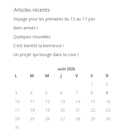
Articles récents
Voyage pour les primaires du 15 au 17 juin
Bien arrivés !
Quelques nouvelles
C’est bientôt la kermesse !
Un projet qui bouge dans la cour !
août 2026
L
M
M
J
V
S
D
1
2
3
4
5
6
7
8
9
10
11
12
13
14
15
16
17
18
19
20
21
22
23
24
25
26
27
28
29
30
31