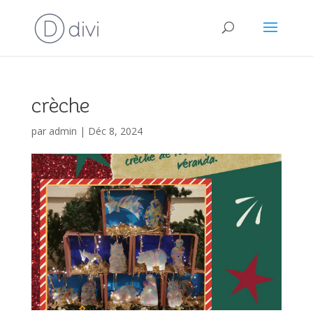
crèche
par
admin
|
Déc 8, 2024